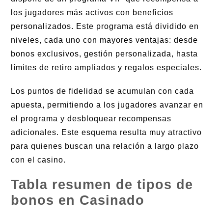
los jugadores más activos con beneficios
personalizados. Este programa está dividido en
niveles, cada uno con mayores ventajas: desde
bonos exclusivos, gestión personalizada, hasta
límites de retiro ampliados y regalos especiales.
Los puntos de fidelidad se acumulan con cada
apuesta, permitiendo a los jugadores avanzar en
el programa y desbloquear recompensas
adicionales. Este esquema resulta muy atractivo
para quienes buscan una relación a largo plazo
con el casino.
Tabla resumen de tipos de
bonos en Casinado