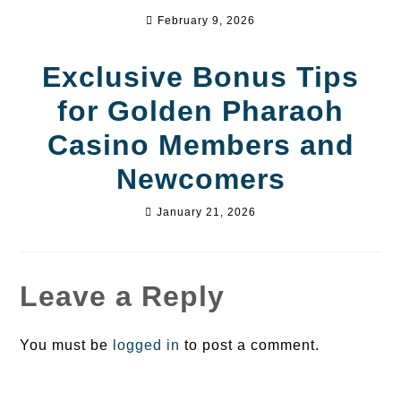
February 9, 2026
Exclusive Bonus Tips
for Golden Pharaoh
Casino Members and
Newcomers
January 21, 2026
Leave a Reply
You must be
logged in
to post a comment.