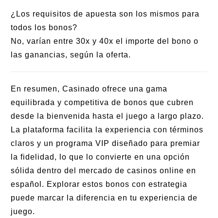
¿Los requisitos de apuesta son los mismos para
todos los bonos?
No, varían entre 30x y 40x el importe del bono o
las ganancias, según la oferta.
En resumen, Casinado ofrece una gama
equilibrada y competitiva de bonos que cubren
desde la bienvenida hasta el juego a largo plazo.
La plataforma facilita la experiencia con términos
claros y un programa VIP diseñado para premiar
la fidelidad, lo que lo convierte en una opción
sólida dentro del mercado de casinos online en
español. Explorar estos bonos con estrategia
puede marcar la diferencia en tu experiencia de
juego.