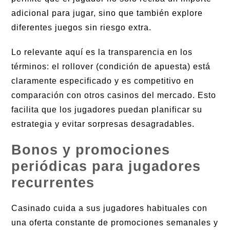
adicional para jugar, sino que también explore
diferentes juegos sin riesgo extra.
Lo relevante aquí es la transparencia en los
términos: el rollover (condición de apuesta) está
claramente especificado y es competitivo en
comparación con otros casinos del mercado. Esto
facilita que los jugadores puedan planificar su
estrategia y evitar sorpresas desagradables.
Bonos y promociones
periódicas para jugadores
recurrentes
Casinado cuida a sus jugadores habituales con
una oferta constante de promociones semanales y