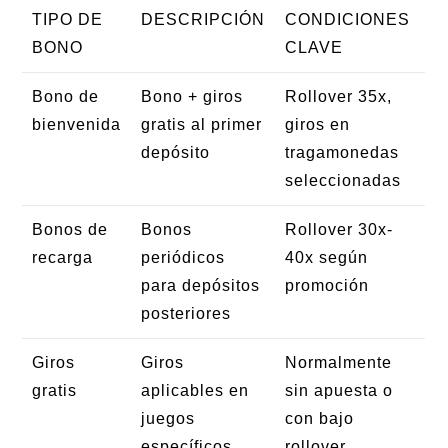
TIPO DE
DESCRIPCIÓN
CONDICIONES
BONO
CLAVE
Bono de
Bono + giros
Rollover 35x,
bienvenida
gratis al primer
giros en
depósito
tragamonedas
seleccionadas
Bonos de
Bonos
Rollover 30x-
recarga
periódicos
40x según
para depósitos
promoción
posteriores
Giros
Giros
Normalmente
gratis
aplicables en
sin apuesta o
juegos
con bajo
específicos
rollover