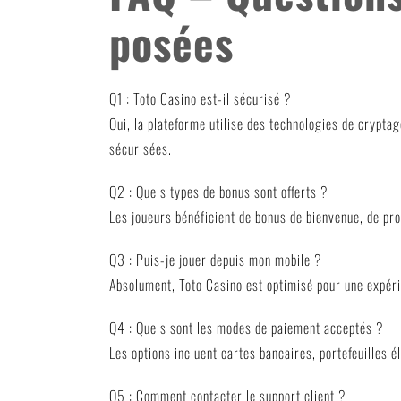
posées
Q1 : Toto Casino est-il sécurisé ?
Oui, la plateforme utilise des technologies de crypt
sécurisées.
Q2 : Quels types de bonus sont offerts ?
Les joueurs bénéficient de bonus de bienvenue, de pr
Q3 : Puis-je jouer depuis mon mobile ?
Absolument, Toto Casino est optimisé pour une expéri
Q4 : Quels sont les modes de paiement acceptés ?
Les options incluent cartes bancaires, portefeuilles 
Q5 : Comment contacter le support client ?