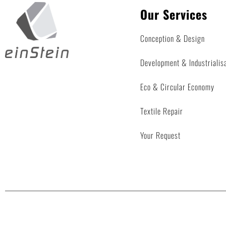
Our Services
Conception & Design
Development & Industrialis
Eco & Circular Economy
Textile Repair
Your Request
Copyright 2023,
Powered by Getspace.uk