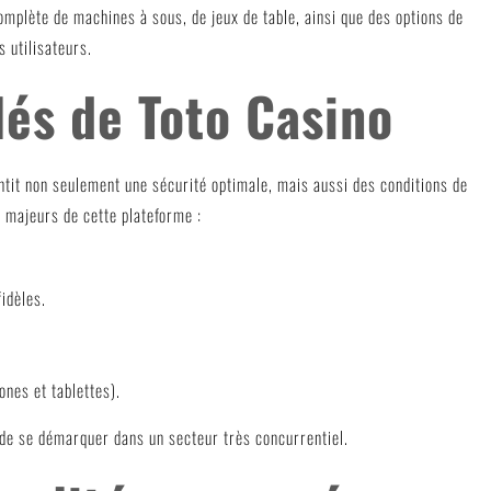
mplète de machines à sous, de jeux de table, ainsi que des options de
s utilisateurs.
lés de Toto Casino
ntit non seulement une sécurité optimale, mais aussi des conditions de
s majeurs de cette plateforme :
idèles.
nes et tablettes).
de se démarquer dans un secteur très concurrentiel.