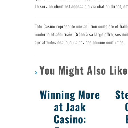
Le service client est accessible via chat en direct, e
Toto Casino représente une solution complète et fiabl
moderne et sécurisée. Grâce à sa large offre, ses no
aux attentes des joueurs novices comme confirmés.
You Might Also Like
Winning More
St
at Jaak
Casino: