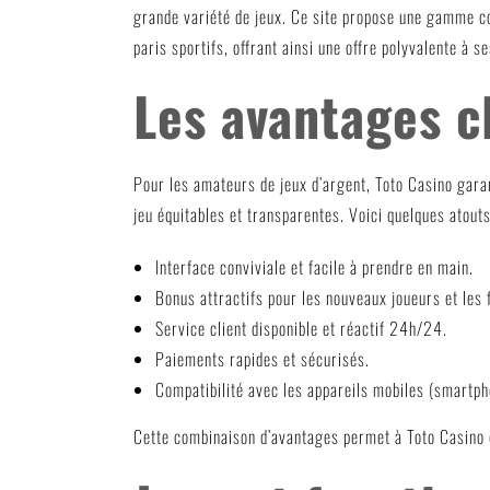
grande variété de jeux. Ce site propose une gamme co
paris sportifs, offrant ainsi une offre polyvalente à se
Les avantages c
Pour les amateurs de jeux d’argent, Toto Casino gara
jeu équitables et transparentes. Voici quelques atout
Interface conviviale et facile à prendre en main.
Bonus attractifs pour les nouveaux joueurs et les f
Service client disponible et réactif 24h/24.
Paiements rapides et sécurisés.
Compatibilité avec les appareils mobiles (smartpho
Cette combinaison d’avantages permet à Toto Casino 