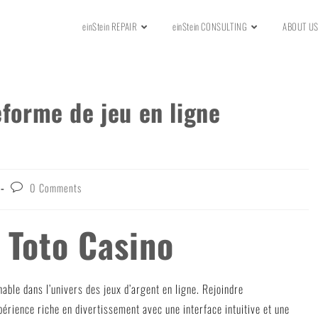
einStein REPAIR
einStein CONSULTING
ABOUT U
eforme de jeu en ligne
0 Comments
 Toto Casino
ble dans l’univers des jeux d’argent en ligne. Rejoindre
érience riche en divertissement avec une interface intuitive et une