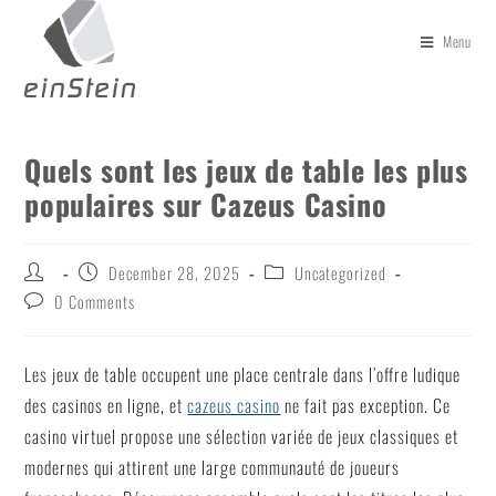
Menu
Quels sont les jeux de table les plus
populaires sur Cazeus Casino
December 28, 2025
Uncategorized
0 Comments
Les jeux de table occupent une place centrale dans l’offre ludique
des casinos en ligne, et
cazeus casino
ne fait pas exception. Ce
casino virtuel propose une sélection variée de jeux classiques et
modernes qui attirent une large communauté de joueurs