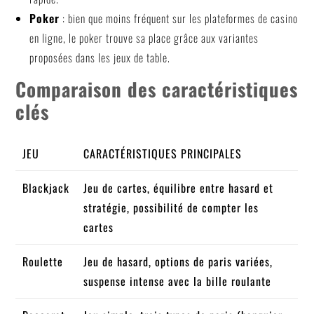
Poker
: bien que moins fréquent sur les plateformes de casino
en ligne, le poker trouve sa place grâce aux variantes
proposées dans les jeux de table.
Comparaison des caractéristiques
clés
JEU
CARACTÉRISTIQUES PRINCIPALES
Blackjack
Jeu de cartes, équilibre entre hasard et
stratégie, possibilité de compter les
cartes
Roulette
Jeu de hasard, options de paris variées,
suspense intense avec la bille roulante