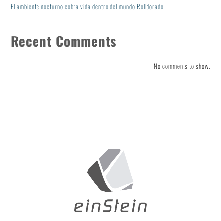
El ambiente nocturno cobra vida dentro del mundo Rolldorado
Recent Comments
No comments to show.