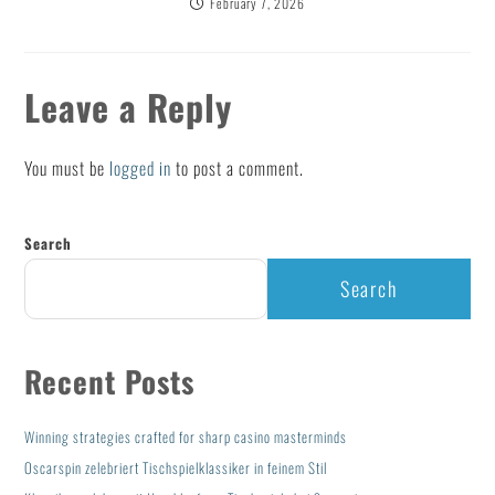
February 7, 2026
Leave a Reply
You must be
logged in
to post a comment.
Search
Search
Recent Posts
Winning strategies crafted for sharp casino masterminds
Oscarspin zelebriert Tischspielklassiker in feinem Stil