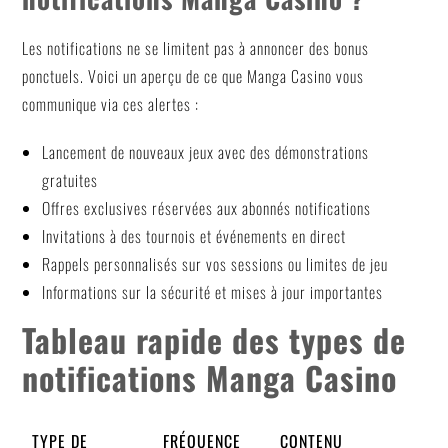
Les notifications ne se limitent pas à annoncer des bonus
ponctuels. Voici un aperçu de ce que Manga Casino vous
communique via ces alertes :
Lancement de nouveaux jeux avec des démonstrations
gratuites
Offres exclusives réservées aux abonnés notifications
Invitations à des tournois et événements en direct
Rappels personnalisés sur vos sessions ou limites de jeu
Informations sur la sécurité et mises à jour importantes
Tableau rapide des types de
notifications Manga Casino
TYPE DE
FRÉQUENCE
CONTENU