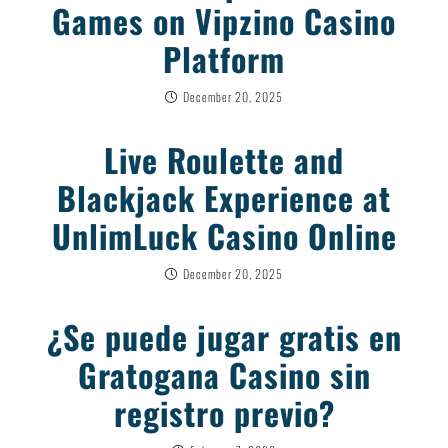
Games on Vipzino Casino
Platform
December 20, 2025
Live Roulette and
Blackjack Experience at
UnlimLuck Casino Online
December 20, 2025
¿Se puede jugar gratis en
Gratogana Casino sin
registro previo?