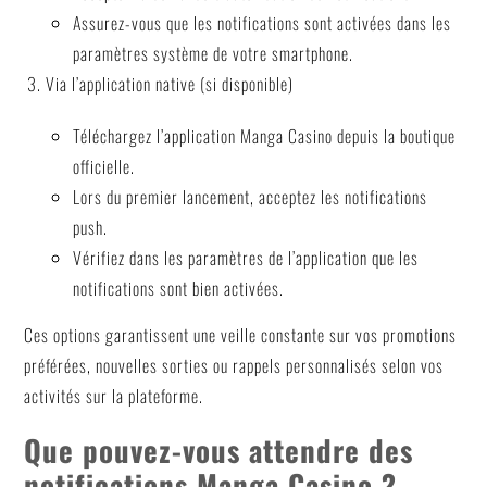
Assurez-vous que les notifications sont activées dans les
paramètres système de votre smartphone.
Via l’application native (si disponible)
Téléchargez l’application Manga Casino depuis la boutique
officielle.
Lors du premier lancement, acceptez les notifications
push.
Vérifiez dans les paramètres de l’application que les
notifications sont bien activées.
Ces options garantissent une veille constante sur vos promotions
préférées, nouvelles sorties ou rappels personnalisés selon vos
activités sur la plateforme.
Que pouvez-vous attendre des
notifications Manga Casino ?