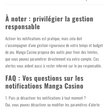
À noter : privilégier la gestion
responsable
Activer les notifications est pratique, mais cela doit
s’accompagner d’une gestion rigoureuse de votre temps et budget
de jeu. Manga Casino propose des outils pour fixer des limites,
que vous pouvez paramétrer directement via votre compte. Ces
alertes vous aident aussi à rester informé sur le jeu responsable.
FAQ : Vos questions sur les
notifications Manga Casino
1. Puis-je désactiver les notifications à tout moment ?
Oui, vous pouvez désactiver ou modifier les paramètres d’alerte