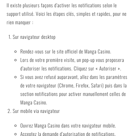
Il existe plusieurs façons d’activer les notifications selon le
support utilisé. Voici les étapes clés, simples et rapides, pour ne
rien manquer :
Sur navigateur desktop
Rendez-vous sur le site officiel de Manga Casino.
Lors de votre première visite, un pop-up vous proposera
d’autoriser les notifications. Cliquez sur « Autoriser ».
Si vous avez refusé auparavant, allez dans les paramètres
de votre navigateur (Chrome, Firefox, Safari) puis dans la
section notifications pour activer manuellement celles de
Manga Casino.
Sur mobile via navigateur
Ouvrez Manga Casino dans votre navigateur mobile.
Acceptez la demande d’autorisation de notifications.