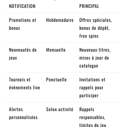
NOTIFICATION
PRINCIPAL
Promotions et
Hebdomadaire
Offres spéciales,
bonus
bonus de dépôt,
free spins
Nouveautés de
Mensuelle
Nouveaux titres,
jeux
mises à jour de
catalogue
Tournois et
Ponctuelle
Invitations et
événements live
rappels pour
participer
Alertes
Selon activité
Rappels
personnalisées
responsables,
limites de jeu