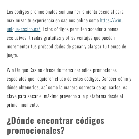
Los códigos promocionales son una herramienta esencial para
maximizar tu experiencia en casinos online como
https://win-
unique-casino.es/
. Estos códigos permiten acceder a bonos
exclusivos, tiradas gratuitas y otras ventajas que pueden
incrementar tus probabilidades de ganar y alargar tu tiempo de
juego.
Win Unique Casino ofrece de forma periódica promociones
especiales que requieren el uso de estos códigos. Conocer cómo y
dónde obtenerlos, así como la manera correcta de aplicarlos, es
clave para sacar el máximo provecho a la plataforma desde el
primer momento.
¿Dónde encontrar códigos
promocionales?