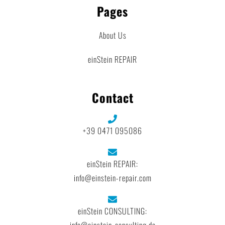
Pages
About Us
einStein REPAIR
Contact
+39 0471 095086
einStein REPAIR:
info@einstein-repair.com
einStein CONSULTING: