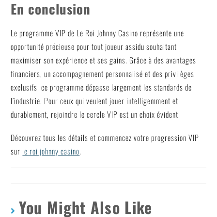
En conclusion
Le programme VIP de Le Roi Johnny Casino représente une
opportunité précieuse pour tout joueur assidu souhaitant
maximiser son expérience et ses gains. Grâce à des avantages
financiers, un accompagnement personnalisé et des privilèges
exclusifs, ce programme dépasse largement les standards de
l’industrie. Pour ceux qui veulent jouer intelligemment et
durablement, rejoindre le cercle VIP est un choix évident.
Découvrez tous les détails et commencez votre progression VIP
sur
le roi johnny casino
.
You Might Also Like