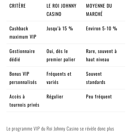
CRITÈRE
LE ROI JOHNNY
MOYENNE DU
CASINO
MARCHÉ
Cashback
Jusqu’à 15 %
Environ 5-10 %
maximum VIP
Gestionnaire
Oui, dès le
Rare, souvent à
dédié
premier palier
haut niveau
Bonus VIP
Fréquents et
Souvent
personnalisés
variés
standards
Accès à
Régulier
Peu fréquent
tournois privés
Le programme VIP du Roi Johnny Casino se révèle donc plus