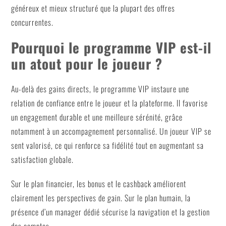
généreux et mieux structuré que la plupart des offres
concurrentes.
Pourquoi le programme VIP est-il
un atout pour le joueur ?
Au-delà des gains directs, le programme VIP instaure une
relation de confiance entre le joueur et la plateforme. Il favorise
un engagement durable et une meilleure sérénité, grâce
notamment à un accompagnement personnalisé. Un joueur VIP se
sent valorisé, ce qui renforce sa fidélité tout en augmentant sa
satisfaction globale.
Sur le plan financier, les bonus et le cashback améliorent
clairement les perspectives de gain. Sur le plan humain, la
présence d’un manager dédié sécurise la navigation et la gestion
des comptes.