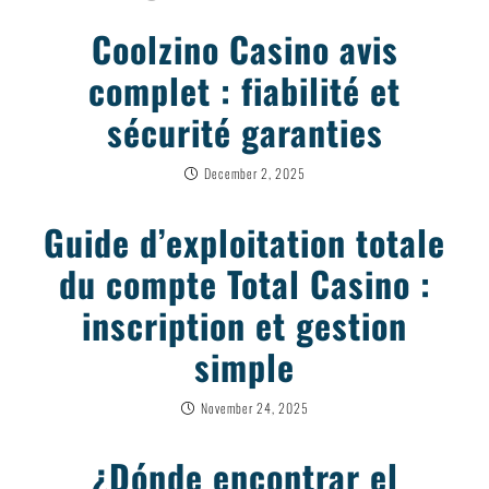
Coolzino Casino avis
complet : fiabilité et
sécurité garanties
December 2, 2025
Guide d’exploitation totale
du compte Total Casino :
inscription et gestion
simple
November 24, 2025
¿Dónde encontrar el