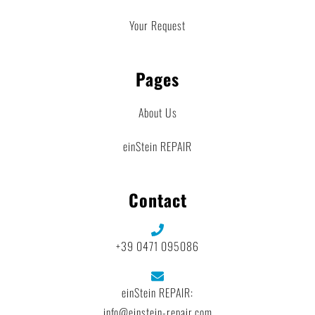
Your Request
Pages
About Us
einStein REPAIR
Contact
+39 0471 095086
einStein REPAIR:
info@einstein-repair.com