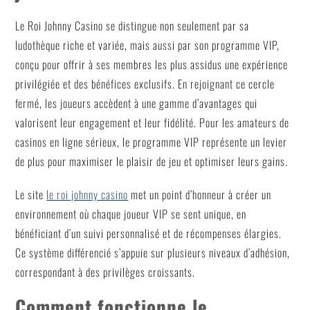
Le Roi Johnny Casino se distingue non seulement par sa
ludothèque riche et variée, mais aussi par son programme VIP,
conçu pour offrir à ses membres les plus assidus une expérience
privilégiée et des bénéfices exclusifs. En rejoignant ce cercle
fermé, les joueurs accèdent à une gamme d’avantages qui
valorisent leur engagement et leur fidélité. Pour les amateurs de
casinos en ligne sérieux, le programme VIP représente un levier
de plus pour maximiser le plaisir de jeu et optimiser leurs gains.
Le site
le roi johnny casino
met un point d’honneur à créer un
environnement où chaque joueur VIP se sent unique, en
bénéficiant d’un suivi personnalisé et de récompenses élargies.
Ce système différencié s’appuie sur plusieurs niveaux d’adhésion,
correspondant à des privilèges croissants.
Comment fonctionne le