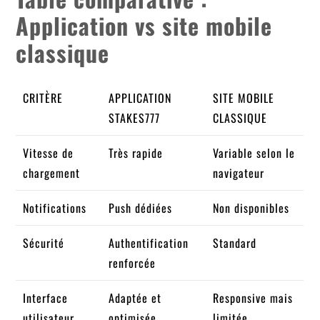
Application vs site mobile
classique
CRITÈRE
APPLICATION
SITE MOBILE
STAKES777
CLASSIQUE
Vitesse de
Très rapide
Variable selon le
chargement
navigateur
Notifications
Push dédiées
Non disponibles
Sécurité
Authentification
Standard
renforcée
Interface
Adaptée et
Responsive mais
utilisateur
optimisée
limitée