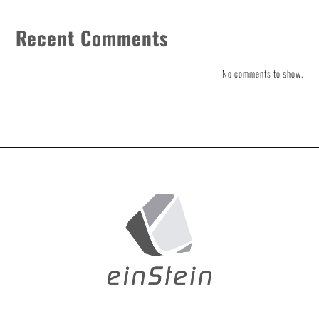
Recent Comments
No comments to show.