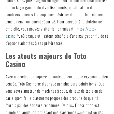
l’univers des jeux d’argent en ligne. Offrant une interface intuitive
et une large gamme de divertissements, ce site attire de
nombreux joueurs francophones désireux de tenter leur chance
dans un environnement sécurisé. Pour accéder à la plateforme
officielle, vous pouvez visiter le lien suivant :
https://toto-
casino.fr
, où chaque utilisateur bénéficie d’une navigation fluide et
d’options adaptées à ses préférences.
Les atouts majeurs de Toto
Casino
Avec une sélection impressionnante de jeux et une ergonomie bien
pensée, Toto Casino se distingue par plusieurs points forts. Que
vous soyez amateur de machines à sous, de jeux de table ou de
paris sportifs, la plateforme propose des produits de qualité
fournis par des éditeurs renommés. De plus, l’inscription est
simple et rapide, garantissant une expérience sans friction dès