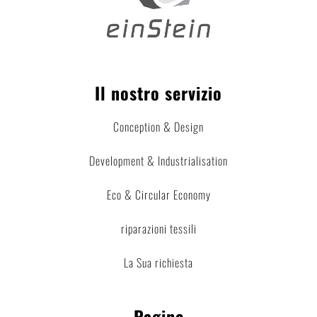
Il nostro servizio
Conception & Design
Development & Industrialisation
Eco & Circular Economy
riparazioni tessili
La Sua richiesta
Pagine