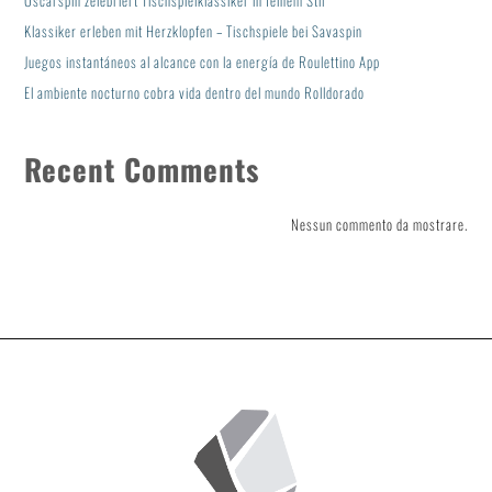
Klassiker erleben mit Herzklopfen – Tischspiele bei Savaspin
Juegos instantáneos al alcance con la energía de Roulettino App
El ambiente nocturno cobra vida dentro del mundo Rolldorado
Recent Comments
Nessun commento da mostrare.