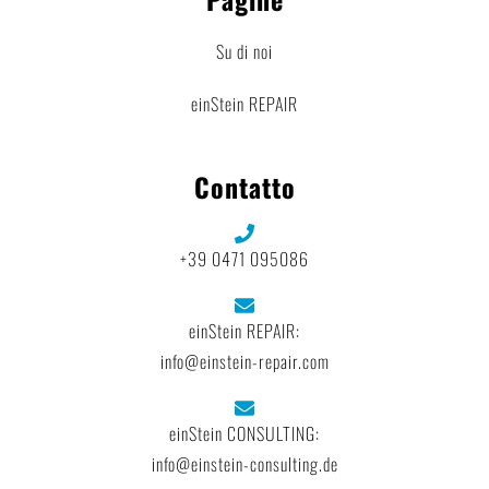
Su di noi
einStein REPAIR
Contatto
+39 0471 095086
einStein REPAIR:
info@einstein-repair.com
einStein CONSULTING:
info@einstein-consulting.de