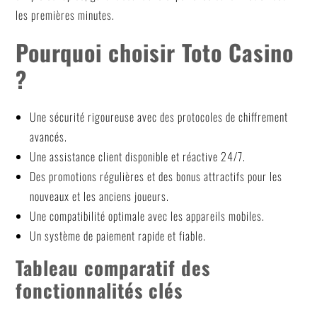
les premières minutes.
Pourquoi choisir Toto Casino
?
Une sécurité rigoureuse avec des protocoles de chiffrement
avancés.
Une assistance client disponible et réactive 24/7.
Des promotions régulières et des bonus attractifs pour les
nouveaux et les anciens joueurs.
Une compatibilité optimale avec les appareils mobiles.
Un système de paiement rapide et fiable.
Tableau comparatif des
fonctionnalités clés