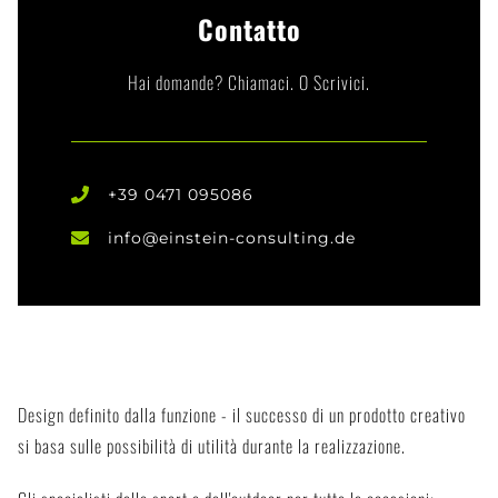
Contatto
Hai domande? Chiamaci. O Scrivici.
+39 0471 095086
info@einstein-consulting.de
Design definito dalla funzione - il successo di un prodotto creativo
si basa sulle possibilità di utilità durante la realizzazione.