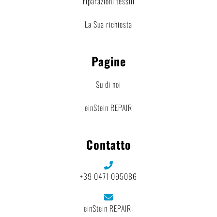
riparazioni tessili
La Sua richiesta
Pagine
Su di noi
einStein REPAIR
Contatto
+39 0471 095086
einStein REPAIR: