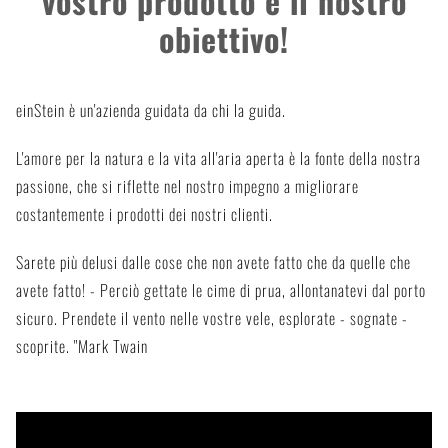
vostro prodotto è il nostro
obiettivo!
einStein è un'azienda guidata da chi la guida.
L'amore per la natura e la vita all'aria aperta è la fonte della nostra
passione, che si riflette nel nostro impegno a migliorare
costantemente i prodotti dei nostri clienti.
Sarete più delusi dalle cose che non avete fatto che da quelle che
avete fatto! - Perciò gettate le cime di prua, allontanatevi dal porto
sicuro. Prendete il vento nelle vostre vele, esplorate - sognate -
scoprite. "Mark Twain