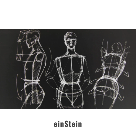
einStein