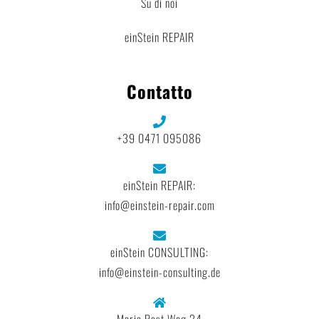
Su di noi
einStein REPAIR
Contatto
+39 0471 095086
einStein REPAIR:
info@einstein-repair.com
einStein CONSULTING:
info@einstein-consulting.de
Maria Rast Weg 24