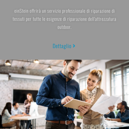
einStein offrirà un servizio professionale di riparazione di
tessuti per tutte le esigenze di riparazione dell'attrezzatura
outdoor.
Dettaglio