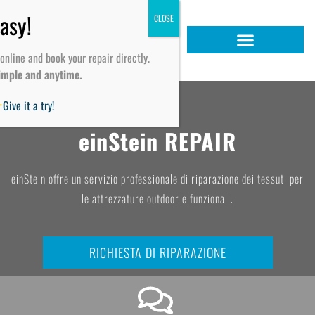
online and book your repair directly.
imple and anytime.
Give it a try!
einStein REPAIR
einStein offre un servizio professionale di riparazione dei tessuti per
le attrezzature outdoor e funzionali.
RICHIESTA DI RIPARAZIONE