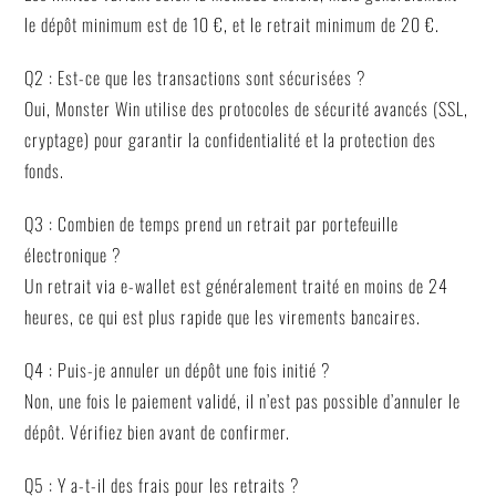
le dépôt minimum est de 10 €, et le retrait minimum de 20 €.
Q2 : Est-ce que les transactions sont sécurisées ?
Oui, Monster Win utilise des protocoles de sécurité avancés (SSL,
cryptage) pour garantir la confidentialité et la protection des
fonds.
Q3 : Combien de temps prend un retrait par portefeuille
électronique ?
Un retrait via e-wallet est généralement traité en moins de 24
heures, ce qui est plus rapide que les virements bancaires.
Q4 : Puis-je annuler un dépôt une fois initié ?
Non, une fois le paiement validé, il n’est pas possible d’annuler le
dépôt. Vérifiez bien avant de confirmer.
Q5 : Y a-t-il des frais pour les retraits ?