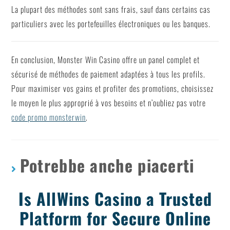
La plupart des méthodes sont sans frais, sauf dans certains cas
particuliers avec les portefeuilles électroniques ou les banques.
En conclusion, Monster Win Casino offre un panel complet et
sécurisé de méthodes de paiement adaptées à tous les profils.
Pour maximiser vos gains et profiter des promotions, choisissez
le moyen le plus approprié à vos besoins et n’oubliez pas votre
code promo monsterwin
.
Potrebbe anche piacerti
Is AllWins Casino a Trusted
Platform for Secure Online