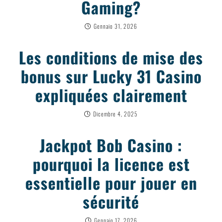
Gaming?
Gennaio 31, 2026
Les conditions de mise des
bonus sur Lucky 31 Casino
expliquées clairement
Dicembre 4, 2025
Jackpot Bob Casino :
pourquoi la licence est
essentielle pour jouer en
sécurité
Gennaio 17, 2026