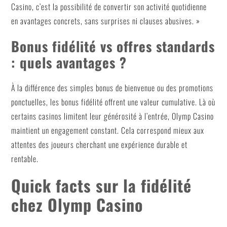
Casino, c’est la possibilité de convertir son activité quotidienne
en avantages concrets, sans surprises ni clauses abusives. »
Bonus fidélité vs offres standards
: quels avantages ?
À la différence des simples bonus de bienvenue ou des promotions
ponctuelles, les bonus fidélité offrent une valeur cumulative. Là où
certains casinos limitent leur générosité à l’entrée, Olymp Casino
maintient un engagement constant. Cela correspond mieux aux
attentes des joueurs cherchant une expérience durable et
rentable.
Quick facts sur la fidélité
chez Olymp Casino