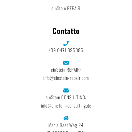
einStein REPAIR
Contatto
+39 0471 095086
einStein REPAIR:
info@einstein-repair.com
einStein CONSULTING:
info@einstein-consulting.de
Maria Rast Weg 24