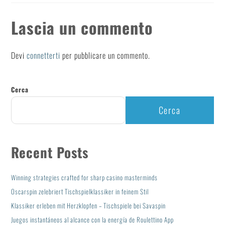
Lascia un commento
Devi
connetterti
per pubblicare un commento.
Cerca
Cerca
Recent Posts
Winning strategies crafted for sharp casino masterminds
Oscarspin zelebriert Tischspielklassiker in feinem Stil
Klassiker erleben mit Herzklopfen – Tischspiele bei Savaspin
Juegos instantáneos al alcance con la energía de Roulettino App