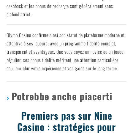
cashback et les bonus de recharge sont généralement sans
plafond strict.
Olymp Casino confirme ainsi son statut de plateforme moderne et
attentive à ses joueurs, avec un programme fidélité complet,
transparent et avantageux. Que vous soyez un novice ou un joueur
régulier, ses bonus fidélité méritent une attention particulière
pour enrichir votre expérience et vos gains sur le long terme.
Potrebbe anche piacerti
Premiers pas sur Nine
Casino : stratégies pour