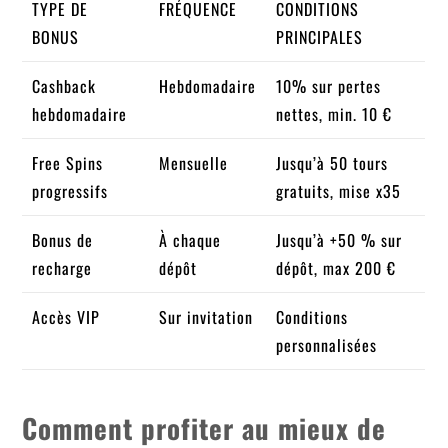
TYPE DE
FRÉQUENCE
CONDITIONS
BONUS
PRINCIPALES
Cashback
Hebdomadaire
10% sur pertes
hebdomadaire
nettes, min. 10 €
Free Spins
Mensuelle
Jusqu’à 50 tours
progressifs
gratuits, mise x35
Bonus de
À chaque
Jusqu’à +50 % sur
recharge
dépôt
dépôt, max 200 €
Accès VIP
Sur invitation
Conditions
personnalisées
Comment profiter au mieux de