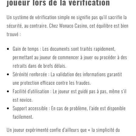
joueur lors de la vérification
Un système de vérification simple ne signifie pas qu’il sacrifie la
sécurité, au contraire. Chez Wonaco Casino, cet équilibre est bien
trouvé :
Gain de temps : Les documents sont traités rapidement,
permettant au joueur de commencer à jouer ou procéder à des
retraits dans de brefs délais.
Sérénité renforcée : La validation des informations garantit
une protection efficace contre les fraudes.
Facilité d’utilisation : Le joueur est guidé pas à pas, même s’il
est novice.
Support accessible : En cas de problème, l’aide est disponible
facilement.
Un joueur expérimenté confie d’ailleurs que « la simplicité du