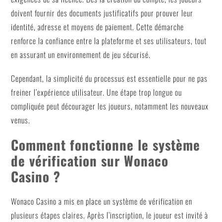
doivent fournir des documents justificatifs pour prouver leur
identité, adresse et moyens de paiement. Cette démarche
renforce la confiance entre la plateforme et ses utilisateurs, tout
en assurant un environnement de jeu sécurisé.
Cependant, la simplicité du processus est essentielle pour ne pas
freiner l’expérience utilisateur. Une étape trop longue ou
compliquée peut décourager les joueurs, notamment les nouveaux
venus.
Comment fonctionne le système
de vérification sur Wonaco
Casino ?
Wonaco Casino a mis en place un système de vérification en
plusieurs étapes claires. Après l’inscription, le joueur est invité à