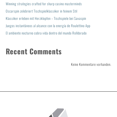
Winning strategies crafted for sharp casino masterminds
Oscarspin zelebriert Tischspielklassiker in feinem Stil
Klassiker erleben mit Herzklopfen – Tischspiele bei Savaspin
Juegos instantáneos al alcance con la energía de Roulettino App
El ambiente nocturno cobra vida dentro del mundo Rolldorado
Recent Comments
Keine Kommentare vorhanden.