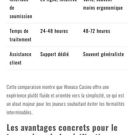
de
moins ergonomique
soumission
Temps de
24-48 heures
48-72 heures
traitement
Assistance
Support dédié
Souvent généraliste
client
Cette comparaison montre que Wonaco Casino offre une
expérience plutôt fluide et orientée vers la simplicité, ce qui est
un atout majeur pour les joueurs souhaitant éviter les formalités
interminables.
Les avantages concrets pour le