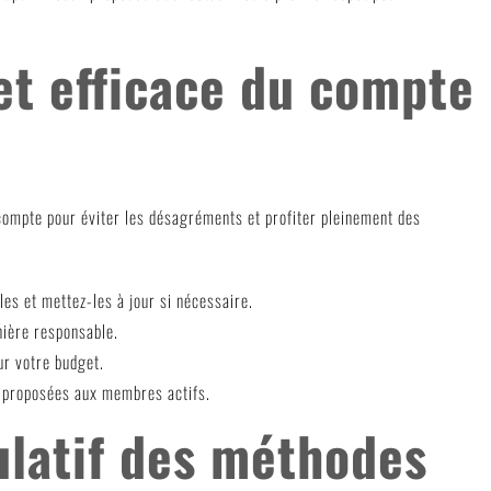
et efficace du compte
e compte pour éviter les désagréments et profiter pleinement des
es et mettez-les à jour si nécessaire.
nière responsable.
ur votre budget.
t proposées aux membres actifs.
ulatif des méthodes