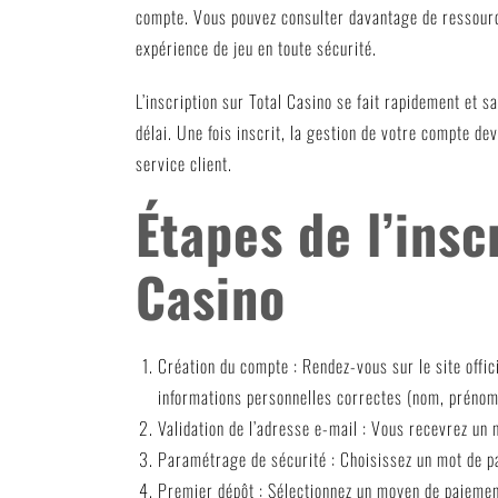
compte. Vous pouvez consulter davantage de ressour
expérience de jeu en toute sécurité.
L’inscription sur Total Casino se fait rapidement et 
délai. Une fois inscrit, la gestion de votre compte dev
service client.
Étapes de l’insc
Casino
Création du compte : Rendez-vous sur le site offici
informations personnelles correctes (nom, prénom,
Validation de l’adresse e-mail : Vous recevrez un 
Paramétrage de sécurité : Choisissez un mot de pa
Premier dépôt : Sélectionnez un moyen de paiemen