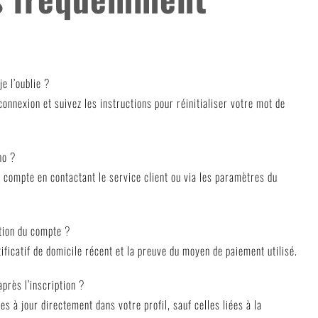
e l’oublie ?
connexion et suivez les instructions pour réinitialiser votre mot de
no ?
 compte en contactant le service client ou via les paramètres du
ation du compte ?
tificatif de domicile récent et la preuve du moyen de paiement utilisé.
près l’inscription ?
es à jour directement dans votre profil, sauf celles liées à la