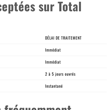
eptées sur Total
DÉLAI DE TRAITEMENT
Immédiat
Immédiat
2 à 5 jours ouvrés
Instantané
s fréquemment