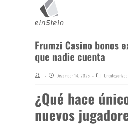
Frumzi Casino bonos e
que nadie cuenta
Dezember 14, 2025
Uncategorized
¿Qué hace único
nuevos jugador