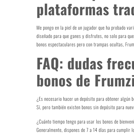
plataformas tra
Me pongo en la piel de un jugador que ha probado vari
diseñado para que ganes y disfrutes, no solo para qu
bonos espectaculares pero con trampas ocultas, Frumzi
FAQ: dudas frec
bonos de Frumz
¿Es necesario hacer un depósito para obtener algún 
Sí, pero también existen bonos sin depósito para nuev
¿Cuánto tiempo tengo para usar los bonos de bienven
Generalmente, dispones de 7 a 14 días para cumplir l