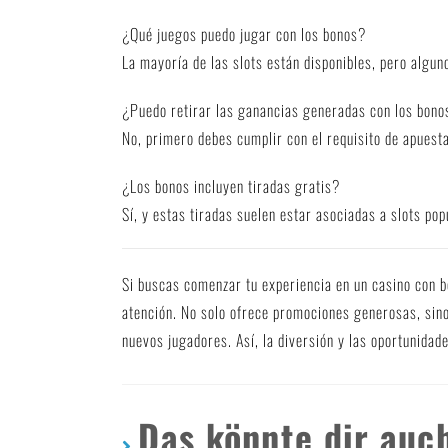
¿Qué juegos puedo jugar con los bonos?
La mayoría de las slots están disponibles, pero algun
¿Puedo retirar las ganancias generadas con los bono
No, primero debes cumplir con el requisito de apuest
¿Los bonos incluyen tiradas gratis?
Sí, y estas tiradas suelen estar asociadas a slots po
Si buscas comenzar tu experiencia en un casino con 
atención. No solo ofrece promociones generosas, sino
nuevos jugadores. Así, la diversión y las oportunidad
Das könnte dir auc