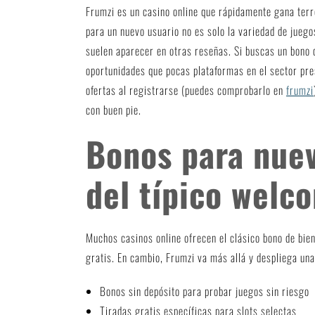
Frumzi es un casino online que rápidamente gana terr
para un nuevo usuario no es solo la variedad de juegos
suelen aparecer en otras reseñas. Si buscas un bono 
oportunidades que pocas plataformas en el sector pre
ofertas al registrarse (puedes comprobarlo en
frumzi
con buen pie.
Bonos para nuev
del típico welc
Muchos casinos online ofrecen el clásico bono de bien
gratis. En cambio, Frumzi va más allá y despliega un
Bonos sin depósito para probar juegos sin riesgo
Tiradas gratis específicas para slots selectas