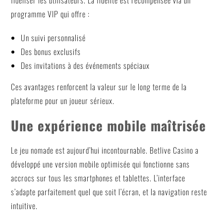
programme VIP qui offre :
Un suivi personnalisé
Des bonus exclusifs
Des invitations à des événements spéciaux
Ces avantages renforcent la valeur sur le long terme de la
plateforme pour un joueur sérieux.
Une expérience mobile maîtrisée
Le jeu nomade est aujourd’hui incontournable. Betlive Casino a
développé une version mobile optimisée qui fonctionne sans
accrocs sur tous les smartphones et tablettes. L’interface
s’adapte parfaitement quel que soit l’écran, et la navigation reste
intuitive.