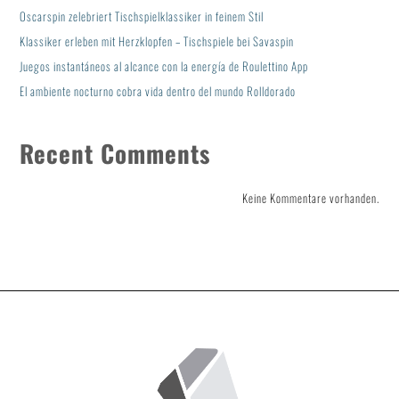
Oscarspin zelebriert Tischspielklassiker in feinem Stil
Klassiker erleben mit Herzklopfen – Tischspiele bei Savaspin
Juegos instantáneos al alcance con la energía de Roulettino App
El ambiente nocturno cobra vida dentro del mundo Rolldorado
Recent Comments
Keine Kommentare vorhanden.