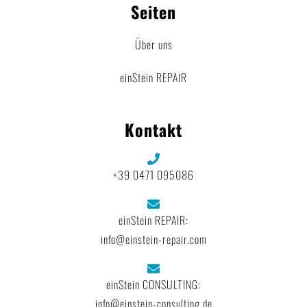
Seiten
Über uns
einStein REPAIR
Kontakt
+39 0471 095086
einStein REPAIR:
info@einstein-repair.com
einStein CONSULTING:
info@einstein-consulting.de