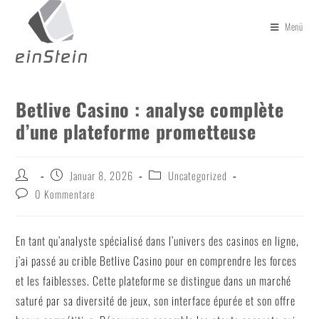
Menü
Betlive Casino : analyse complète
d’une plateforme prometteuse
Januar 8, 2026
Uncategorized
0 Kommentare
En tant qu’analyste spécialisé dans l’univers des casinos en ligne,
j’ai passé au crible Betlive Casino pour en comprendre les forces
et les faiblesses. Cette plateforme se distingue dans un marché
saturé par sa diversité de jeux, son interface épurée et son offre