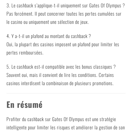
3. Le cashback s’applique-t-il uniquement sur Gates Of Olympus ?
Pas forcément. Il peut concerner toutes les pertes cumulées sur
le casino ou uniquement une sélection de jeux.
4. Y a-t-il un plafond au montant du cashback ?
Oui, la plupart des casinos imposent un plafond pour limiter les
pertes remboursées.
5. Le cashback est-il compatible avec les bonus classiques ?
Souvent oui, mais il convient de lire les conditions. Certains
casinos interdisent la combinaison de plusieurs promotions.
En résumé
Profiter du cashback sur Gates Of Olympus est une stratégie
intelligente pour limiter les risques et améliorer la gestion de son