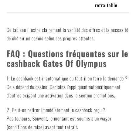
retraitable
Ce tableau illustre clairement la variété des offres et la nécessité
de choisir un casino selon ses propres attentes.
FAQ : Questions fréquentes sur le
cashback Gates Of Olympus
1. Le cashback est-il automatique ou faut-il en faire la demande ?
Cela dépend du casino. Certains l’appliquent automatiquement,
d’autres exigent une activation dans la section promotions.
2. Peut-on retirer immédiatement le cashback reçu ?
Pas toujours. Souvent, le montant est soumis à un wager
(conditions de mise) avant tout retrait.