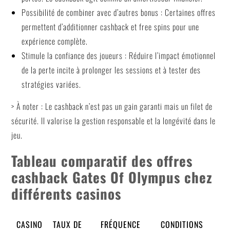
Possibilité de combiner avec d’autres bonus : Certaines offres
permettent d’additionner cashback et free spins pour une
expérience complète.
Stimule la confiance des joueurs : Réduire l’impact émotionnel
de la perte incite à prolonger les sessions et à tester des
stratégies variées.
> À noter : Le cashback n’est pas un gain garanti mais un filet de
sécurité. Il valorise la gestion responsable et la longévité dans le
jeu.
Tableau comparatif des offres
cashback Gates Of Olympus chez
différents casinos
CASINO
TAUX DE
FRÉQUENCE
CONDITIONS